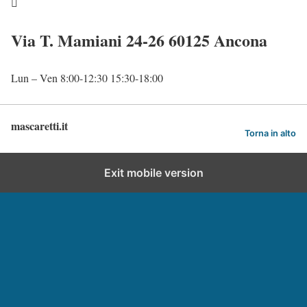

Via T. Mamiani 24-26 60125 Ancona
Lun – Ven 8:00-12:30 15:30-18:00
mascaretti.it
Torna in alto
Exit mobile version