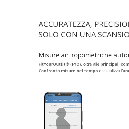
ACCURATEZZA, PRECISION
SOLO CON UNA SCANSIO
Misure antropometriche auto
FitYourOutfit® (FYO),
oltre alle
principali co
Confronta misure nel tempo
e visualizza l’
an