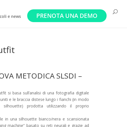
PRENOTA UNA DEMO
icoli e news
tfit
VA METODICA SLSDI –
t si basa sull’analisi di una fotografia digitale
 uniti e le braccia distese lungo i fianchi (in modo
ilhouette) prodotta utilizzando il proprio
le in una silhouette bianco/nera e scansionata
rning machine” basato su reti neurali e grazie ad