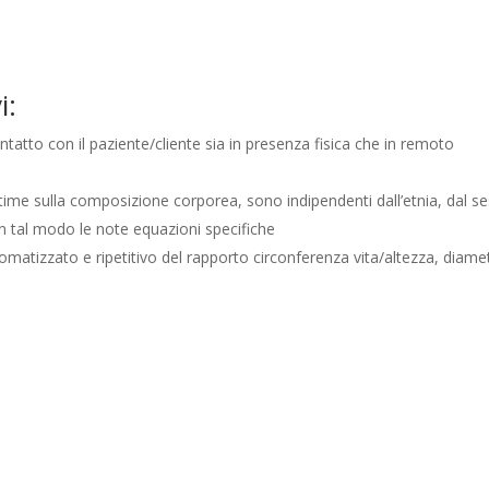
i:
ntatto con il paziente/cliente sia in presenza fisica che in remoto
e stime sulla composizione corporea, sono indipendenti dall’etnia, dal s
 in tal modo le note equazioni specifiche
tomatizzato e ripetitivo del rapporto circonferenza vita/altezza, diame