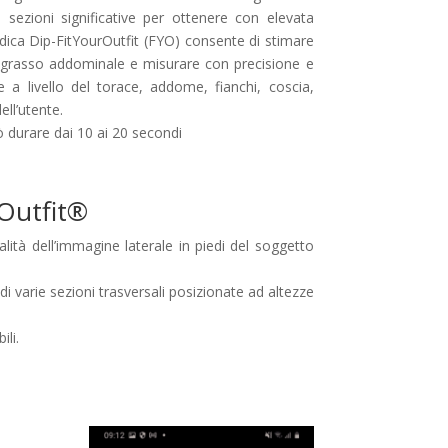
 sezioni significative per ottenere con elevata
odica Dip-FitYourOutfit (FYO) consente di stimare
grasso addominale e misurare con precisione e
rse a livello del torace, addome, fianchi, coscia,
ell’utente.
 durare dai 10 ai 20 secondi
Outfit®
ità dell’immagine laterale in piedi del soggetto
i varie sezioni trasversali posizionate ad altezze
ili.