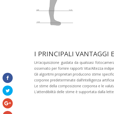
I PRINCIPALI VANTAGGI E
Un’acquisizione guidata da qualsiasi fotocamera
osservato per fornire rapporti Vita/Altezza indipe
Gli algoritmi proprietari producono stime specifi
corporee predeterminate dall’intelligenza artificia
Le stime della composizione corporea e le valuta
L’attendibilità delle stime è supportata dalla lett