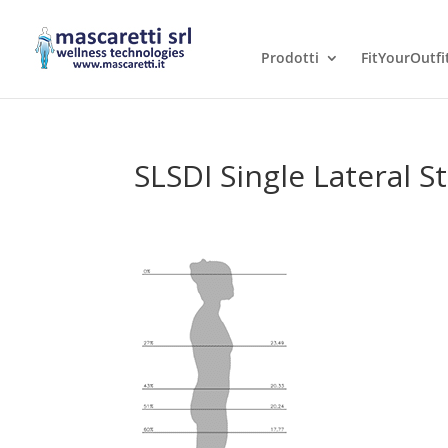
Prodotti
FitYourOutfi
SLSDI Single Lateral S