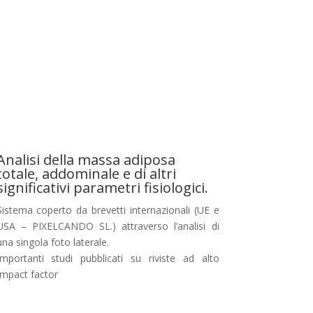
Analisi della massa adiposa
totale, addominale e di altri
significativi parametri fisiologici.
Sistema coperto da brevetti internazionali (UE e
USA – PIXELCANDO SL.) attraverso l’analisi di
una singola foto laterale.
Importanti studi pubblicati su riviste ad alto
Impact factor