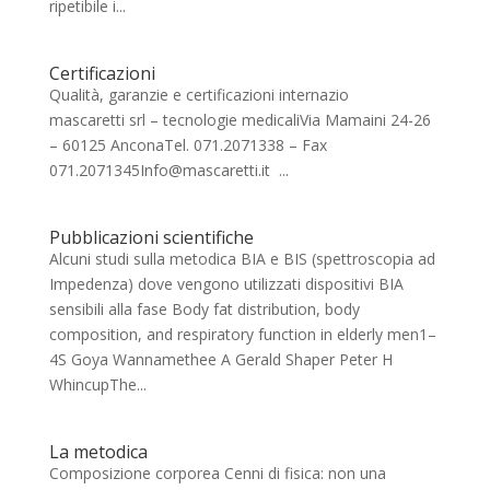
ripetibile i...
Certificazioni
Qualità, garanzie e certificazioni internazio
mascaretti srl – tecnologie medicaliVia Mamaini 24-26
– 60125 AnconaTel. 071.2071338 – Fax
071.2071345Info@mascaretti.it ...
Pubblicazioni scientifiche
Alcuni studi sulla metodica BIA e BIS (spettroscopia ad
Impedenza) dove vengono utilizzati dispositivi BIA
sensibili alla fase Body fat distribution, body
composition, and respiratory function in elderly men1–
4S Goya Wannamethee A Gerald Shaper Peter H
WhincupThe...
La metodica
Composizione corporea Cenni di fisica: non una