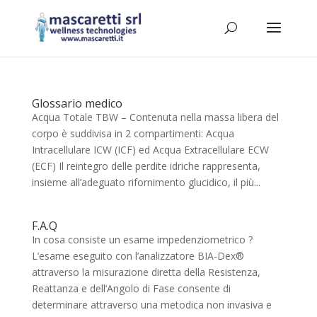
Glossario medico
Acqua Totale TBW – Contenuta nella massa libera del
corpo è suddivisa in 2 compartimenti: Acqua
Intracellulare ICW (ICF) ed Acqua Extracellulare ECW
(ECF) Il reintegro delle perdite idriche rappresenta,
insieme all’adeguato rifornimento glucidico, il più...
F.A.Q
In cosa consiste un esame impedenziometrico ?
L’esame eseguito con l’analizzatore BIA-Dex®
attraverso la misurazione diretta della Resistenza,
Reattanza e dell’Angolo di Fase consente di
determinare attraverso una metodica non invasiva e