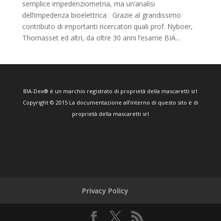
semplice impedenziometria, ma un’analisi
dell’impedenza bioelettrica Grazie al grandissimo
contributo di importanti ricercatori quali prof. Nyboer,
Thomasset ed altri, da oltre 30 anni l’esame BIA...
BIA-Dex® è un marchio registrato di proprietà della mascaretti srl
Copyright © 2015 La documentazione all’interno di questo sito è di
proprietà della mascaretti srl
Privacy Policy