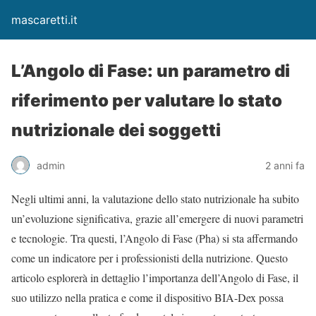
mascaretti.it
L’Angolo di Fase: un parametro di
riferimento per valutare lo stato
nutrizionale dei soggetti
admin
2 anni fa
Negli ultimi anni, la valutazione dello stato nutrizionale ha subito
un’evoluzione significativa, grazie all’emergere di nuovi parametri
e tecnologie. Tra questi, l’Angolo di Fase (Pha) si sta affermando
come un indicatore per i professionisti della nutrizione. Questo
articolo esplorerà in dettaglio l’importanza dell’Angolo di Fase, il
suo utilizzo nella pratica e come il dispositivo BIA-Dex possa