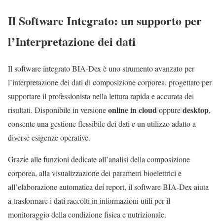
Il Software Integrato: un supporto per
l’Interpretazione dei dati
Il software integrato BIA-Dex è uno strumento avanzato per
l’interpretazione dei dati di composizione corporea, progettato per
supportare il professionista nella lettura rapida e accurata dei
online in cloud
desktop
risultati. Disponibile in versione
oppure
,
consente una gestione flessibile dei dati e un utilizzo adatto a
diverse esigenze operative.
Grazie alle funzioni dedicate all’analisi della composizione
corporea, alla visualizzazione dei parametri bioelettrici e
all’elaborazione automatica dei report, il software BIA-Dex aiuta
a trasformare i dati raccolti in informazioni utili per il
monitoraggio della condizione fisica e nutrizionale.