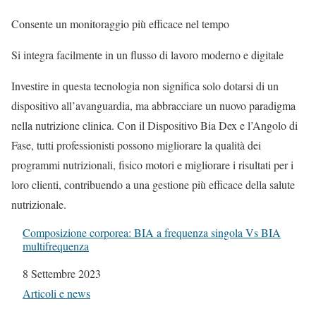
Consente un monitoraggio più efficace nel tempo
Si integra facilmente in un flusso di lavoro moderno e digitale
Investire in questa tecnologia non significa solo dotarsi di un
dispositivo all’avanguardia, ma abbracciare un nuovo paradigma
nella nutrizione clinica. Con il Dispositivo Bia Dex e l’Angolo di
Fase, tutti professionisti possono migliorare la qualità dei
programmi nutrizionali, fisico motori e migliorare i risultati per i
loro clienti, contribuendo a una gestione più efficace della salute
nutrizionale.
Composizione corporea: BIA a frequenza singola Vs BIA
multifrequenza
Data
8 Settembre 2023
In relazione a
Articoli e news