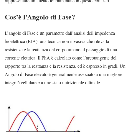
rappresentare un alleato fondamentale in questo contesto.
Cos’è l’Angolo di Fase?
L’angolo di Fase è un parametro dall’analisi dell’impedenza
bioelettrica (BIA), una tecnica non invasiva che rileva la
resistenza e la reattanza del corpo umano al passaggio di una
corrente elettrica. Il PhA è calcolato come l’arcotangente del
rapporto tra la reattanza e la resistenza, ed è espresso in gradi. Un
Angolo di Fase elevato è generalmente associato a una migliore
integrità cellulare e a uno stato nutrizionale ottimale.