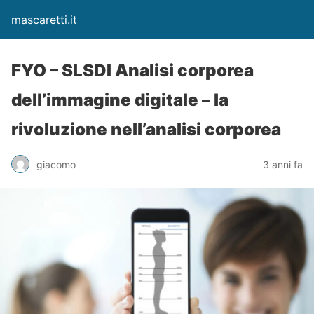
mascaretti.it
FYO – SLSDI Analisi corporea
dell’immagine digitale – la
rivoluzione nell’analisi corporea
giacomo
3 anni fa