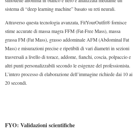
silhouette anonima in bianco e nero e analizzata mediante un
sistema di “deep learning machine” basato su reti neurali.
Attraverso questa tecnologia avanzata, FitYourOutfit® fornisce
stime accurate di massa magra FFM (Fat-Free Mass), massa
grassa FM (Fat Mass), grasso addominale AFM (Abdominal Fat
Mass) e misurazioni precise e ripetibili di vari diametri in sezioni
trasversali a livello di torace, addome, fianchi, coscia, polpaccio e
altri punti personalizzabili secondo le esigenze del professionista.
L’intero processo di elaborazione dell’immagine richiede dai 10 ai
20 secondi.
FYO: Validazioni scientifiche