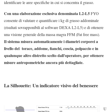
identificare le aree specifiche in cui si concentra il grasso.
Con una elaborazione esclusiva denominata L2-L5
FYO
consente di valutare e quantificare i kg di grasso addominale
(risultati sovrapponibili al software DEXA L2-L5) e di ottenere
una visione generale della massa magra FFM (Fat free mass).
Il sistema misura automaticamente i diametri corporei a
livello del torace, addome, fianchi, coscia, polpaccio e in
qualunque altro distretto scelto dall’operatore, per ottenere
misure antropometriche ancora più dettagliate.
La Silhouette: Un indicatore visivo del benessere
U