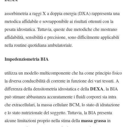
assorbimetria a raggi X a doppia energia
(DXA) rappresenta una
metodica affidabile e
sovrapponibile ai risultati ottenuti con la
p
esata idrostatica.
Tuttavia, queste due metodiche che mostrano
affidabilità, sensibilità e precisione, sono difficilmente applicabili
nella routine quotidiana ambulatoriale.
Impedenziometria BIA
utilizza un modello multicomponente che ha come principio fisico
la diversa conducibilità di corrente in funzione dei vari tessuti. A
DEXA
differenza della densitometria idrostatica e della
, la BIA
può stimare abbastanza accuratamente i fluidi corporei sia intra
che extracellulari, la massa cellulare BCM, lo stato di idratazione
e lo stato nutrizionale del soggetto.
Tuttavia, la BIA presenta
massa grassa
alcune limitazioni proprio nella stima della
in