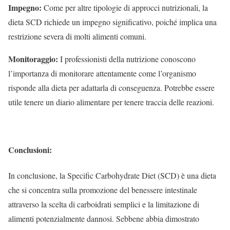
Impegno:
Come per altre tipologie di approcci nutrizionali, la
dieta SCD richiede un impegno significativo, poiché implica una
restrizione severa di molti alimenti comuni.
Monitoraggio:
I professionisti della nutrizione conoscono
l’importanza di monitorare attentamente come l’organismo
risponde alla dieta per adattarla di conseguenza. Potrebbe essere
utile tenere un diario alimentare per tenere traccia delle reazioni.
Conclusioni:
In conclusione, la Specific Carbohydrate Diet (SCD) è una dieta
che si concentra sulla promozione del benessere intestinale
attraverso la scelta di carboidrati semplici e la limitazione di
alimenti potenzialmente dannosi. Sebbene abbia dimostrato