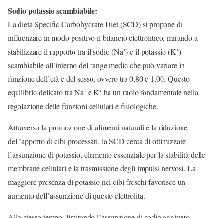
Sodio potassio scambiabile:
La dieta Specific Carbohydrate Diet (SCD) si propone di
influenzare in modo positivo il bilancio elettrolitico, mirando a
stabilizzare il rapporto tra il sodio (Na⁺) e il potassio (K⁺)
scambiabile all’interno del range medio che può variare in
funzione dell’età e del sesso, ovvero tra 0,80 e 1,00. Questo
equilibrio delicato tra Na⁺ e K⁺ ha un ruolo fondamentale nella
regolazione delle funzioni cellulari e fisiologiche.
Attraverso la promozione di alimenti naturali e la riduzione
dell’apporto di cibi processati, la SCD cerca di ottimizzare
l’assunzione di potassio, elemento essenziale per la stabilità delle
membrane cellulari e la trasmissione degli impulsi nervosi. La
maggiore presenza di potassio nei cibi freschi favorisce un
aumento dell’assunzione di questo elettrolita.
Allo stesso tempo, limitando l’assunzione di sodio aggiunto