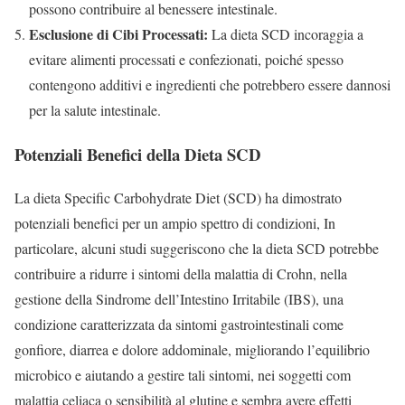
possono contribuire al benessere intestinale.
Esclusione di Cibi Processati:
La dieta SCD incoraggia a
evitare alimenti processati e confezionati, poiché spesso
contengono additivi e ingredienti che potrebbero essere dannosi
per la salute intestinale.
Potenziali Benefici della Dieta SCD
La dieta Specific Carbohydrate Diet (SCD) ha dimostrato
potenziali benefici per un ampio spettro di condizioni, In
particolare, alcuni studi suggeriscono che la dieta SCD potrebbe
contribuire a ridurre i sintomi della malattia di Crohn, nella
gestione della Sindrome dell’Intestino Irritabile (IBS), una
condizione caratterizzata da sintomi gastrointestinali come
gonfiore, diarrea e dolore addominale, migliorando l’equilibrio
microbico e aiutando a gestire tali sintomi, nei soggetti com
malattia celiaca o sensibilità al glutine e sembra avere effetti