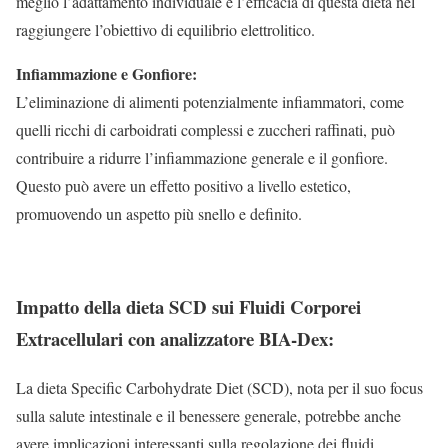
meglio l’adattamento individuale e l’efficacia di questa dieta nel
raggiungere l’obiettivo di equilibrio elettrolitico.
Infiammazione e Gonfiore:
L’eliminazione di alimenti potenzialmente infiammatori, come
quelli ricchi di carboidrati complessi e zuccheri raffinati, può
contribuire a ridurre l’infiammazione generale e il gonfiore.
Questo può avere un effetto positivo a livello estetico,
promuovendo un aspetto più snello e definito.
Impatto della dieta SCD sui Fluidi Corporei
Extracellulari con analizzatore BIA-Dex:
La dieta Specific Carbohydrate Diet (SCD), nota per il suo focus
sulla salute intestinale e il benessere generale, potrebbe anche
avere implicazioni interessanti sulla regolazione dei fluidi