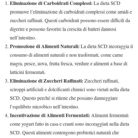
Eliminazione di Carboidrati Complessi:
La dieta SCD
promuove l’eliminazione di carboidrati complessi come amidi e
zuccheri raffinati. Questi carboidrati possono essere difficili da
digerire e possono favorire la crescita di batteri dannosi
nell’intestino.
Promozione di Alimenti Naturali:
La dieta SCD incoraggia il
consumo di alimenti naturali e non trasformati, come carne
magra, pesce, uova, frutta fresca, verdure e alimenti a base di
latticini fermentati.
Eliminazione di Zuccheri Raffinati:
Zuccheri raffinati,
sciroppi artificiali e dolcificanti chimici sono vietati nella dieta
SCD. Questo perché si ritiene che possano danneggiare
l’equilibrio microbico nell’intestino.
Incentivazione di Alimenti Fermentati:
Alimenti fermentati
come yogurt fatto in casa e crauti sono incoraggiati nella dieta
SCD. Questi alimenti contengono probiotici naturali che