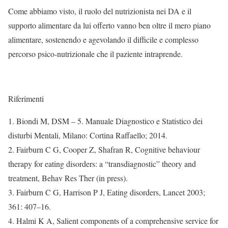
Come abbiamo visto, il ruolo del nutrizionista nei DA e il
supporto alimentare da lui offerto vanno ben oltre il mero piano
alimentare, sostenendo e agevolando il difficile e complesso
percorso psico-nutrizionale che il paziente intraprende.
Riferimenti
1. Biondi M, DSM – 5. Manuale Diagnostico e Statistico dei
disturbi Mentali, Milano: Cortina Raffaello; 2014.
2. Fairburn C G, Cooper Z, Shafran R, Cognitive behaviour
therapy for eating disorders: a “transdiagnostic” theory and
treatment, Behav Res Ther (in press).
3. Fairburn C G, Harrison P J, Eating disorders, Lancet 2003;
361: 407–16.
4. Halmi K A, Salient components of a comprehensive service for