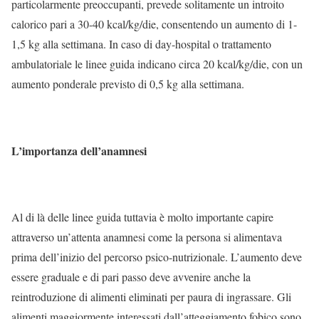
particolarmente preoccupanti, prevede solitamente un introito
calorico pari a 30-40 kcal/kg/die, consentendo un aumento di 1-
1,5 kg alla settimana. In caso di day-hospital o trattamento
ambulatoriale le linee guida indicano circa 20 kcal/kg/die, con un
aumento ponderale previsto di 0,5 kg alla settimana.
L’importanza dell’anamnesi
Al di là delle linee guida tuttavia è molto importante capire
attraverso un’attenta anamnesi come la persona si alimentava
prima dell’inizio del percorso psico-nutrizionale. L’aumento deve
essere graduale e di pari passo deve avvenire anche la
reintroduzione di alimenti eliminati per paura di ingrassare. Gli
alimenti maggiormente interessati dall’atteggiamento fobico sono