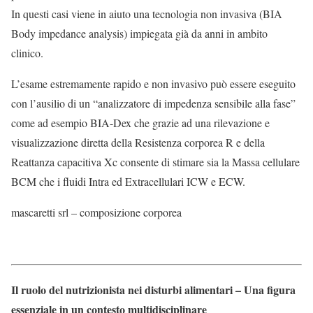
In questi casi viene in aiuto una tecnologia non invasiva (BIA
Body impedance analysis) impiegata già da anni in ambito
clinico.
L’esame estremamente rapido e non invasivo può essere eseguito
con l’ausilio di un “analizzatore di impedenza sensibile alla fase”
come ad esempio BIA-Dex che grazie ad una rilevazione e
visualizzazione diretta della Resistenza corporea R e della
Reattanza capacitiva Xc consente di stimare sia la Massa cellulare
BCM che i fluidi Intra ed Extracellulari ICW e ECW.
mascaretti srl – composizione corporea
Il ruolo del nutrizionista nei disturbi alimentari – Una figura
essenziale in un contesto multidisciplinare