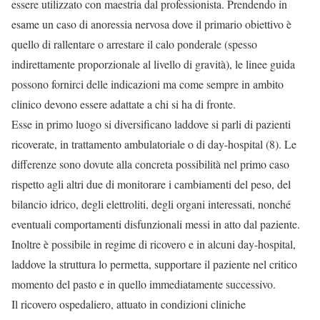
essere utilizzato con maestria dal professionista. Prendendo in
esame un caso di anoressia nervosa dove il primario obiettivo è
quello di rallentare o arrestare il calo ponderale (spesso
indirettamente proporzionale al livello di gravità), le linee guida
possono fornirci delle indicazioni ma come sempre in ambito
clinico devono essere adattate a chi si ha di fronte.
Esse in primo luogo si diversificano laddove si parli di pazienti
ricoverate, in trattamento ambulatoriale o di day-hospital (8). Le
differenze sono dovute alla concreta possibilità nel primo caso
rispetto agli altri due di monitorare i cambiamenti del peso, del
bilancio idrico, degli elettroliti, degli organi interessati, nonché
eventuali comportamenti disfunzionali messi in atto dal paziente.
Inoltre è possibile in regime di ricovero e in alcuni day-hospital,
laddove la struttura lo permetta, supportare il paziente nel critico
momento del pasto e in quello immediatamente successivo.
Il ricovero ospedaliero, attuato in condizioni cliniche