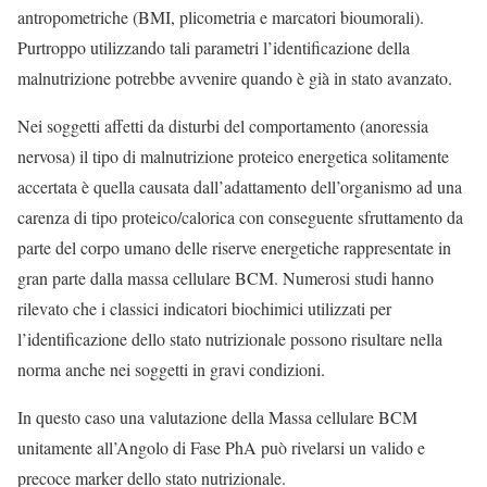
antropometriche (BMI, plicometria e marcatori bioumorali).
Purtroppo utilizzando tali parametri l’identificazione della
malnutrizione potrebbe avvenire quando è già in stato avanzato.
Nei soggetti affetti da disturbi del comportamento (anoressia
nervosa) il tipo di malnutrizione proteico energetica solitamente
accertata è quella causata dall’adattamento dell’organismo ad una
carenza di tipo proteico/calorica con conseguente sfruttamento da
parte del corpo umano delle riserve energetiche rappresentate in
gran parte dalla massa cellulare BCM. Numerosi studi hanno
rilevato che i classici indicatori biochimici utilizzati per
l’identificazione dello stato nutrizionale possono risultare nella
norma anche nei soggetti in gravi condizioni.
In questo caso una valutazione della Massa cellulare BCM
unitamente all’Angolo di Fase PhA può rivelarsi un valido e
precoce marker dello stato nutrizionale.