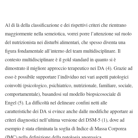
Al di là della classificazione e dei rispettivi criteri che rientrano
maggiormente nella semeiotica, vorrei porre l’attenzione sul ruolo
del nutrizionista nei disturbi alimentari, che spesso diventa una
figura fondamentale all’interno del team multidisciplinare. Il
contesto multidisciplinare è il gold standard in quanto si è
dimostrato il migliore approccio terapeutico nei DA (4). Grazie ad
esso è possibile supportare l’individuo nei vari aspetti patologici
coinvolti (psicologico, psichiatrico, nutrizionale, familiare, sociale,
comportamentale), basandosi sul modello biopsicosociale di
Engel (5). La difficoltà nel delineare confini netti alle
caratteristiche dei DA si evince anche dalle modifiche apportare ai
criteri diagnostici nell’ultima versione del DSM-5 (1), dove ad
esempio è stata eliminata la soglia di Indice di Massa Corporea
(IMC) nella definizione della patologia anoressica.