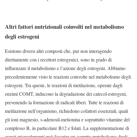
Altri fattori nutrizionali coinvolti nel metabolismo
degli estrogeni
Esistono diversi altri composti che, pur non interagendo
direttamente con i recettori estrogenici, sono in grado di
influenzare il metabolismo e l’azione degli estrogeni. Abbiamo
precedentemente visto le reazioni coinvolte nel metabolismo degli
estrogeni. Tra queste, le reazioni di metilazione, operate dagli
enzimi COMT, inducono la degradazione dei catecol-estrogeni,
prevenendo la formazione di radicali liberi. Tutte le reazioni di
metilazione nell’organismo, richiedono cofattori essenziali, quali
gli ioni magnesio, s-adenosil-metionina e soprattutto vitamine del
complesso B, in particolare B12 e folati. La supplementazione di
questi microelementi può favorire un corretto metabolismo degli