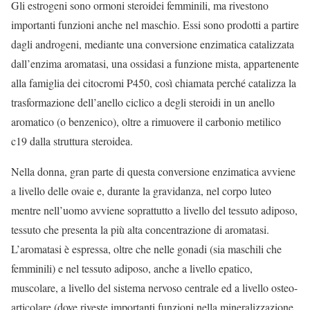
Gli estrogeni sono ormoni steroidei femminili, ma rivestono
importanti funzioni anche nel maschio. Essi sono prodotti a partire
dagli androgeni, mediante una conversione enzimatica catalizzata
dall’enzima aromatasi, una ossidasi a funzione mista, appartenente
alla famiglia dei citocromi P450, così chiamata perché catalizza la
trasformazione dell’anello ciclico a degli steroidi in un anello
aromatico (o benzenico), oltre a rimuovere il carbonio metilico
c19 dalla struttura steroidea.
Nella donna, gran parte di questa conversione enzimatica avviene
a livello delle ovaie e, durante la gravidanza, nel corpo luteo
mentre nell’uomo avviene soprattutto a livello del tessuto adiposo,
tessuto che presenta la più alta concentrazione di aromatasi.
L’aromatasi è espressa, oltre che nelle gonadi (sia maschili che
femminili) e nel tessuto adiposo, anche a livello epatico,
muscolare, a livello del sistema nervoso centrale ed a livello osteo-
articolare (dove riveste importanti funzioni nella mineralizzazione