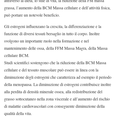
attraverso la dieta, lo stile di vita, la riduzione della FM massa
grassa, l’aumento della BCM Massa cellulare e dell’attività fisica,
può portare un notevole beneficio.
Gli estrogeni influenzano la crescita, la differenziazione e la
funzione di diversi tessuti bersaglio in tutto il corpo. Inoltre
svolgono un importante ruolo nella formazione e nel
mantenimento delle ossa, della FFM Massa Magra, della Massa
cellulare BCM.
Studi scientifici sostengono che la riduzione della BCM Massa
cellulare e del tessuto muscolare può essere in linea con la
diminuzione degli estrogeni che caratterizza ad esempio il periodo
della menopausa. La diminuzione di estrogeni contribuisce inoltre
alla perdita di densità minerale ossea, alla redistribuzione del
grasso sottocutaneo nella zona viscerale e all’aumento del rischio
di malattie cardiovascolari con conseguente diminuzione della
qualità della vita.