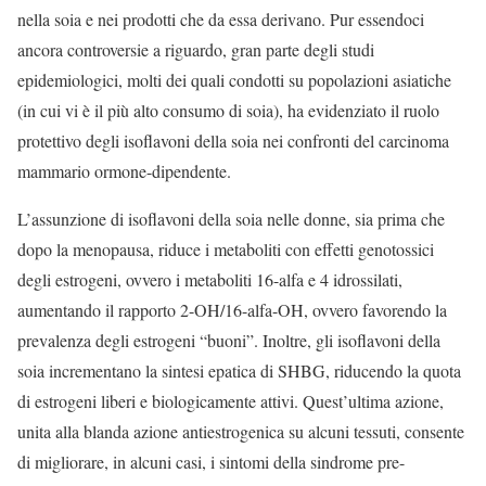
nella soia e nei prodotti che da essa derivano. Pur essendoci
ancora controversie a riguardo, gran parte degli studi
epidemiologici, molti dei quali condotti su popolazioni asiatiche
(in cui vi è il più alto consumo di soia), ha evidenziato il ruolo
protettivo degli isoflavoni della soia nei confronti del carcinoma
mammario ormone-dipendente.
L’assunzione di isoflavoni della soia nelle donne, sia prima che
dopo la menopausa, riduce i metaboliti con effetti genotossici
degli estrogeni, ovvero i metaboliti 16-alfa e 4 idrossilati,
aumentando il rapporto 2-OH/16-alfa-OH, ovvero favorendo la
prevalenza degli estrogeni “buoni”. Inoltre, gli isoflavoni della
soia incrementano la sintesi epatica di SHBG, riducendo la quota
di estrogeni liberi e biologicamente attivi. Quest’ultima azione,
unita alla blanda azione antiestrogenica su alcuni tessuti, consente
di migliorare, in alcuni casi, i sintomi della sindrome pre-