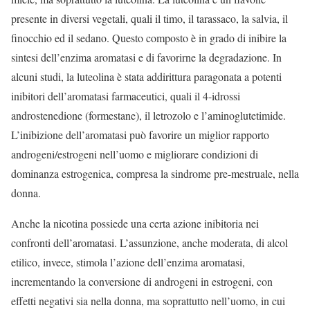
presente in diversi vegetali, quali il timo, il tarassaco, la salvia, il
finocchio ed il sedano. Questo composto è in grado di inibire la
sintesi dell’enzima aromatasi e di favorirne la degradazione. In
alcuni studi, la luteolina è stata addirittura paragonata a potenti
inibitori dell’aromatasi farmaceutici, quali il 4-idrossi
androstenedione (formestane), il letrozolo e l’aminoglutetimide.
L’inibizione dell’aromatasi può favorire un miglior rapporto
androgeni/estrogeni nell’uomo e migliorare condizioni di
dominanza estrogenica, compresa la sindrome pre-mestruale, nella
donna.
Anche la nicotina possiede una certa azione inibitoria nei
confronti dell’aromatasi. L’assunzione, anche moderata, di alcol
etilico, invece, stimola l’azione dell’enzima aromatasi,
incrementando la conversione di androgeni in estrogeni, con
effetti negativi sia nella donna, ma soprattutto nell’uomo, in cui