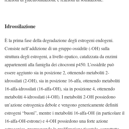
Idrossilazione
È la prima fase della degradazione degli estrogeni endogeni.
Consiste nell’addizione di un gruppo ossidrile (-OH) sulla
struttura degli estrogeni, a livello epatico, catalizzata da enzimi
appartenenti alla famiglia dei citocromi p450. L’ossidrile può
essere aggiunto sia in posizione 2, ottenendo metaboliti 2-
idrossilati (2-OH), sia in posizione 16-alfa, ottenendo metaboliti
16-alfa-idrossilati (16-alfa-OH), sia in posizione 4, ottenendo
metaboliti 4-idrossilati (4-OH). I metaboliti 2-OH possiedono
un’azione estrogenica debole e vengono genericamente definiti
estrogeni “buoni”, mentre i metaboliti 16-alfa-OH (in particolare il
16-alfa-OH-estrone) e 4-OH possiedono una forte azione
estrogenica, promuovendo la proliferazione tissutale, soprattutto