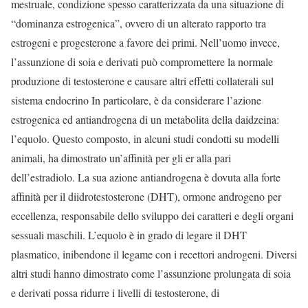
mestruale, condizione spesso caratterizzata da una situazione di
“dominanza estrogenica”, ovvero di un alterato rapporto tra
estrogeni e progesterone a favore dei primi. Nell’uomo invece,
l’assunzione di soia e derivati può compromettere la normale
produzione di testosterone e causare altri effetti collaterali sul
sistema endocrino In particolare, è da considerare l’azione
estrogenica ed antiandrogena di un metabolita della daidzeina:
l’equolo. Questo composto, in alcuni studi condotti su modelli
animali, ha dimostrato un’affinità per gli er alla pari
dell’estradiolo. La sua azione antiandrogena è dovuta alla forte
affinità per il diidrotestosterone (DHT), ormone androgeno per
eccellenza, responsabile dello sviluppo dei caratteri e degli organi
sessuali maschili. L’equolo è in grado di legare il DHT
plasmatico, inibendone il legame con i recettori androgeni. Diversi
altri studi hanno dimostrato come l’assunzione prolungata di soia
e derivati possa ridurre i livelli di testosterone, di