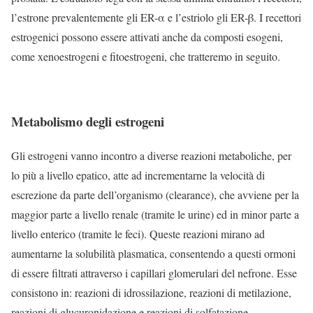
l’estrone prevalentemente gli ER-α e l’estriolo gli ER-β. I recettori
estrogenici possono essere attivati anche da composti esogeni,
come xenoestrogeni e fitoestrogeni, che tratteremo in seguito.
Metabolismo degli estrogeni
Gli estrogeni vanno incontro a diverse reazioni metaboliche, per
lo più a livello epatico, atte ad incrementarne la velocità di
escrezione da parte dell’organismo (clearance), che avviene per la
maggior parte a livello renale (tramite le urine) ed in minor parte a
livello enterico (tramite le feci). Queste reazioni mirano ad
aumentarne la solubilità plasmatica, consentendo a questi ormoni
di essere filtrati attraverso i capillari glomerulari del nefrone. Esse
consistono in: reazioni di idrossilazione, reazioni di metilazione,
reazioni di glucuronidazione e reazioni di solfatazione.