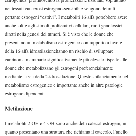
nei tessuti cancerosi estrogeno-sensibili e vengono definiti
pertanto estrogeni “cattivi”. I metaboliti 16-alfa potrebbero avere
anche, oltre agli stimoli proliferativi cellulari, ruoli genotossici
diretti nella genesi dei tumori. Si è visto che le donne che
presentano un metabolismo estrogenico con rapporto a favore
della 16-alfa idrossilazionehanno un rischio di sviluppare
carcinoma mammario significativamente più elevato rispetto alle
donne che metabolizzano gli estrogeni preferenzialmente
mediante la via della 2-idrossilazione. Questo sbilanciamento nel
metabolismo estrogenico è importante anche in altre patologie
estrogeno dipendenti.
Metilazione
I metaboliti 2-OH e 4-OH sono anche detti catecol-estrogeni, in
quanto presentano una struttura che richiama il catecolo, l’anello