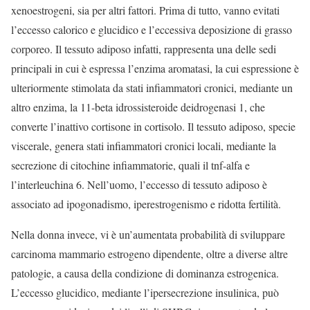
xenoestrogeni, sia per altri fattori. Prima di tutto, vanno evitati
l’eccesso calorico e glucidico e l’eccessiva deposizione di grasso
corporeo. Il tessuto adiposo infatti, rappresenta una delle sedi
principali in cui è espressa l’enzima aromatasi, la cui espressione è
ulteriormente stimolata da stati infiammatori cronici, mediante un
altro enzima, la 11-beta idrossisteroide deidrogenasi 1, che
converte l’inattivo cortisone in cortisolo. Il tessuto adiposo, specie
viscerale, genera stati infiammatori cronici locali, mediante la
secrezione di citochine infiammatorie, quali il tnf-alfa e
l’interleuchina 6. Nell’uomo, l’eccesso di tessuto adiposo è
associato ad ipogonadismo, iperestrogenismo e ridotta fertilità.
Nella donna invece, vi è un’aumentata probabilità di sviluppare
carcinoma mammario estrogeno dipendente, oltre a diverse altre
patologie, a causa della condizione di dominanza estrogenica.
L’eccesso glucidico, mediante l’ipersecrezione insulinica, può