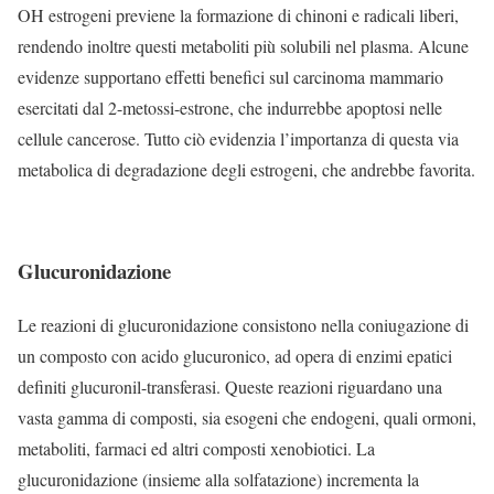
OH estrogeni previene la formazione di chinoni e radicali liberi,
rendendo inoltre questi metaboliti più solubili nel plasma. Alcune
evidenze supportano effetti benefici sul carcinoma mammario
esercitati dal 2-metossi-estrone, che indurrebbe apoptosi nelle
cellule cancerose. Tutto ciò evidenzia l’importanza di questa via
metabolica di degradazione degli estrogeni, che andrebbe favorita.
Glucuronidazione
Le reazioni di glucuronidazione consistono nella coniugazione di
un composto con acido glucuronico, ad opera di enzimi epatici
definiti glucuronil-transferasi. Queste reazioni riguardano una
vasta gamma di composti, sia esogeni che endogeni, quali ormoni,
metaboliti, farmaci ed altri composti xenobiotici. La
glucuronidazione (insieme alla solfatazione) incrementa la