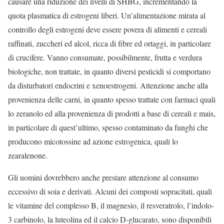
causare una riduzione dei livelli di SHBG, incrementando la
quota plasmatica di estrogeni liberi. Un’alimentazione mirata al
controllo degli estrogeni deve essere povera di alimenti e cereali
raffinati, zuccheri ed alcol, ricca di fibre ed ortaggi, in particolare
di crucifere. Vanno consumate, possibilmente, frutta e verdura
biologiche, non trattate, in quanto diversi pesticidi si comportano
da disturbatori endocrini e xenoestrogeni. Attenzione anche alla
provenienza delle carni, in quanto spesso trattate con farmaci quali
lo zeranolo ed alla provenienza di prodotti a base di cereali e mais,
in particolare di quest’ultimo, spesso contaminato da funghi che
producono micotossine ad azione estrogenica, quali lo
zearalenone.
Gli uomini dovrebbero anche prestare attenzione al consumo
eccessivo di soia e derivati. Alcuni dei composti sopracitati, quali
le vitamine del complesso B, il magnesio, il resveratrolo, l’indolo-
3 carbinolo, la luteolina ed il calcio D-glucarato, sono disponibili