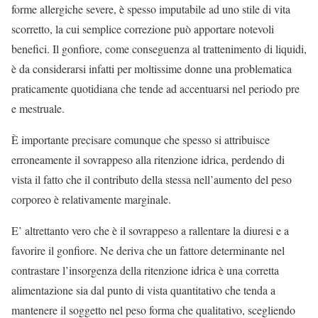
forme allergiche severe, è spesso imputabile ad uno stile di vita
scorretto, la cui semplice correzione può apportare notevoli
benefici. Il gonfiore, come conseguenza al trattenimento di liquidi,
è da considerarsi infatti per moltissime donne una problematica
praticamente quotidiana che tende ad accentuarsi nel periodo pre
e mestruale.
È importante precisare comunque che spesso si attribuisce
erroneamente il sovrappeso alla ritenzione idrica, perdendo di
vista il fatto che il contributo della stessa nell’aumento del peso
corporeo è relativamente marginale.
E’ altrettanto vero che è il sovrappeso a rallentare la diuresi e a
favorire il gonfiore. Ne deriva che un fattore determinante nel
contrastare l’insorgenza della ritenzione idrica è una corretta
alimentazione sia dal punto di vista quantitativo che tenda a
mantenere il soggetto nel peso forma che qualitativo, scegliendo